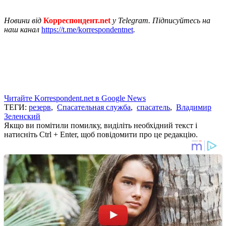
Новини від
Корреспондент.net
у Telegram. Підписуйтесь на
наш канал
https://t.me/korrespondentnet
.
Читайте Korrespondent.net в Google News
ТЕГИ:
резерв
,
Спасательная служба
,
спасатель
,
Владимир
Зеленский
Якщо ви помітили помилку, виділіть необхідний текст і
натисніть Ctrl + Enter, щоб повідомити про це редакцію.