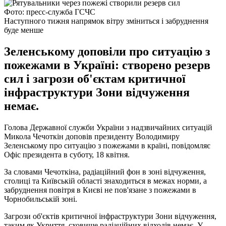
Фото: пресс-служба ГСЧС
Наступного тижня напрямок вітру зміниться і забруднення
буде менше
Зеленському доповіли про ситуацію з
пожежами в Україні: створено резерв
сил і загрози об'єктам критичної
інфраструктури Зони відчуження
немає.
Голова Державної служби України з надзвичайних ситуацій
Микола Чечоткін доповів президенту Володимиру
Зеленському про ситуацію з пожежами в країні, повідомляє
Офіс президента в суботу, 18 квітня.
За словами Чечоткіна, радіаційний фон в зоні відчуження,
столиці та Київській області знаходиться в межах норми, а
забруднення повітря в Києві не пов'язане з пожежами в
Чорнобильській зоні.
Загрози об'єктів критичної інфраструктури Зони відчуження,
таким як Укриття, сховище радіаційних відходів немає. У