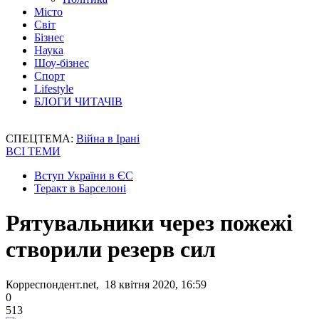
Місто
Світ
Бізнес
Наука
Шоу-бізнес
Спорт
Lifestyle
БЛОГИ ЧИТАЧІВ
СПЕЦТЕМА:
Війна в Ірані
ВСІ ТЕМИ
Вступ України в ЄС
Теракт в Барселоні
Рятувальники через пожежі
створили резерв сил
Корреспондент.net, 18 квітня 2020, 16:59
0
513