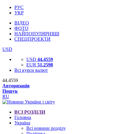
РУС
УКР
ВІДЕО
ФОТО
НАЙПОПУЛЯРНІШІ
СПЕЦПРОЕКТИ
USD
USD
44.4559
EUR
51.2598
Всі курси валют
44.4559
Авторизація
Пошук
RU
ВСІ РОЗДІЛИ
Головна
Україна
Всі новини розділу
Політика