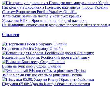
Пік кризи у відносинах з Польщею вже минув - посол України
Сюжет
Вторгнення Росії в Україну. Онлайн
Зеленський звільнив послів у чотирьох країнах
Ураження НПЗ в Ярославлі: стали відомі наслідки
На Львівщині оголосили підозру ексенергетику після загибелі 
Сюжети
Вторгнення Росії в Україну. Онлайн
Ескалація для Європи. Російський дрон в Лейпцигу
Війна на Близькому Сході. Онлайн
Зміни в армії РФ: що стоїть за рішенням Путіна
Підсумки 05.08: Удар по Києву і брак антибалістики