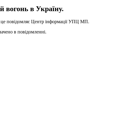
 вогонь в Україну.
о це повідомляє Центр інформації УПЦ МП.
начено в повідомленні.