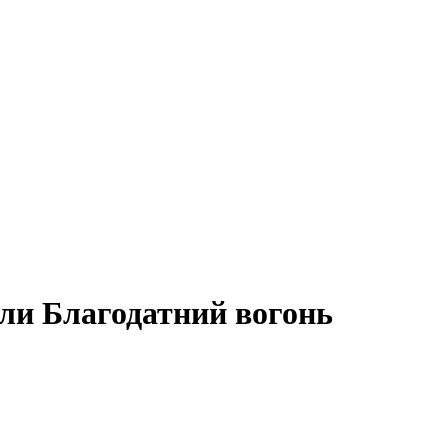
зли Благодатний вогонь