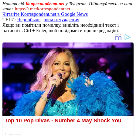
Новини від
Корреспондент.net
у Telegram. Підписуйтесь на наш
канал
https://t.me/korrespondentnet
Читайте Korrespondent.net в Google News
ТЕГИ:
Чернобыль
,
зона отчуждения
Якщо ви помітили помилку, виділіть необхідний текст і
натисніть Ctrl + Enter, щоб повідомити про це редакцію.