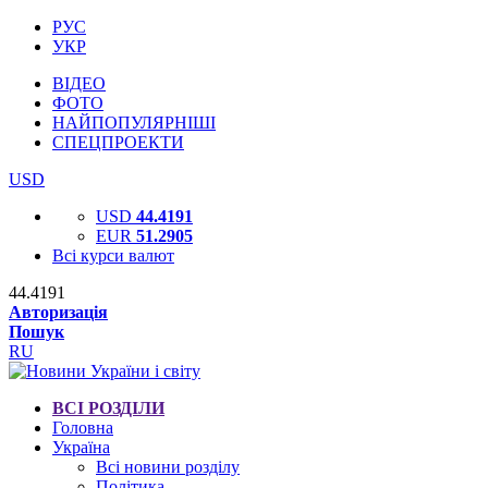
РУС
УКР
ВІДЕО
ФОТО
НАЙПОПУЛЯРНІШІ
СПЕЦПРОЕКТИ
USD
USD
44.4191
EUR
51.2905
Всі курси валют
44.4191
Авторизація
Пошук
RU
ВСІ РОЗДІЛИ
Головна
Україна
Всі новини розділу
Політика