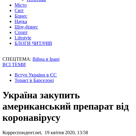
Місто
Світ
Бізнес
Наука
Шоу-бізнес
Спорт
Lifestyle
БЛОГИ ЧИТАЧІВ
СПЕЦТЕМА:
Війна в Ірані
ВСІ ТЕМИ
Вступ України в ЄС
Теракт в Барселоні
Україна закупить
американський препарат від
коронавірусу
Корреспондент.net, 19 квітня 2020, 13:58