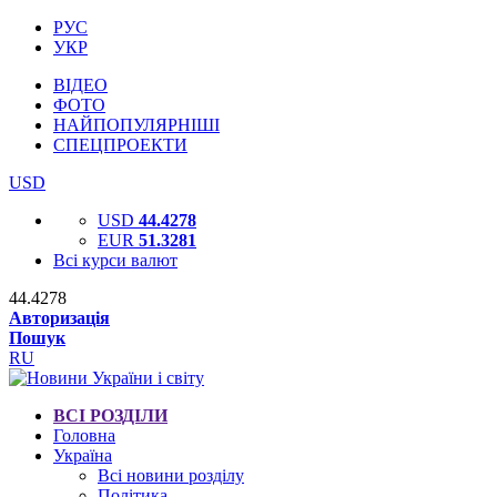
РУС
УКР
ВІДЕО
ФОТО
НАЙПОПУЛЯРНІШІ
СПЕЦПРОЕКТИ
USD
USD
44.4278
EUR
51.3281
Всі курси валют
44.4278
Авторизація
Пошук
RU
ВСІ РОЗДІЛИ
Головна
Україна
Всі новини розділу
Політика