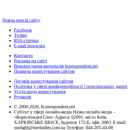
Повна версія сайту
Facebook
Twitter
RSS-стрічки
E-mail розсилка
Контакти
Реклама на сайті
Використання матеріалів korrespondent.net
Правила користування сайтом
Договір користування сайтом
Політика у сфері конфіденційності і персональних даних
Угода щодо користування
Редакція
© 2000-2026, Korrespondent.net
Суб'єкт у сфері онлайн-медіа Назва онлайн-медіа –
«КореспонденТ.net» Адреса: 02091, місто Київ,
ХАРКІВСЬКЕ ШОСЕ, будинок 172-Б, офіс 208/1 E-mail:
sunlight@mediadim.com.ua
Телефон: 044-205-43-00