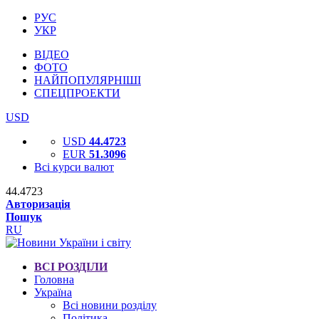
РУС
УКР
ВІДЕО
ФОТО
НАЙПОПУЛЯРНІШІ
СПЕЦПРОЕКТИ
USD
USD
44.4723
EUR
51.3096
Всі курси валют
44.4723
Авторизація
Пошук
RU
ВСІ РОЗДІЛИ
Головна
Україна
Всі новини розділу
Політика