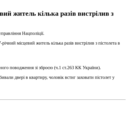
вий житель кілька разів вистрілив з
управління Нацполіції.
-річний місцевий житель кілька разів вистрілив з пістолета в
ого поводження зі зброєю (ч.1 ст.263 КК України).
бивали двері в квартиру, чоловік встиг заховати пістолет у