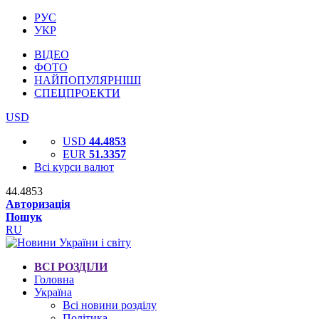
РУС
УКР
ВІДЕО
ФОТО
НАЙПОПУЛЯРНІШІ
СПЕЦПРОЕКТИ
USD
USD
44.4853
EUR
51.3357
Всі курси валют
44.4853
Авторизація
Пошук
RU
ВСІ РОЗДІЛИ
Головна
Україна
Всі новини розділу
Політика