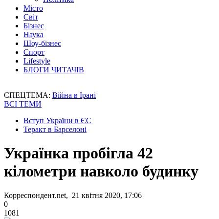
Місто
Світ
Бізнес
Наука
Шоу-бізнес
Спорт
Lifestyle
БЛОГИ ЧИТАЧІВ
СПЕЦТЕМА:
Війна в Ірані
ВСІ ТЕМИ
Вступ України в ЄС
Теракт в Барселоні
Українка пробігла 42
кілометри навколо будинку
Корреспондент.net, 21 квітня 2020, 17:06
0
1081