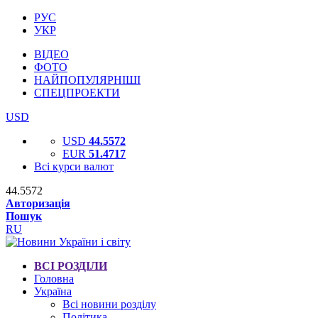
РУС
УКР
ВІДЕО
ФОТО
НАЙПОПУЛЯРНІШІ
СПЕЦПРОЕКТИ
USD
USD
44.5572
EUR
51.4717
Всі курси валют
44.5572
Авторизація
Пошук
RU
ВСІ РОЗДІЛИ
Головна
Україна
Всі новини розділу
Політика