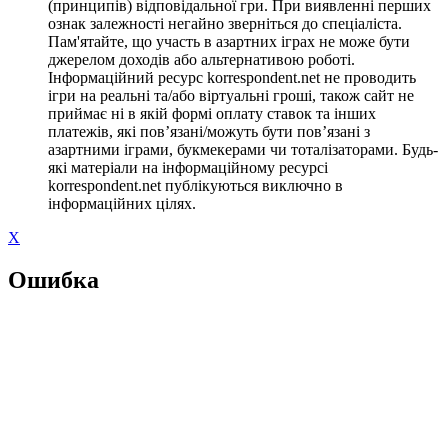
(принципів) відповідальної гри. При виявленні перших
ознак залежності негайно зверніться до спеціаліста.
Пам'ятайте, що участь в азартних іграх не може бути
джерелом доходів або альтернативою роботі.
Інформаційний ресурс korrespondent.net не проводить
ігри на реальні та/або віртуальні гроші, також сайт не
приймає ні в якій формі оплату ставок та інших
платежів, які пов’язані/можуть бути пов’язані з
азартними іграми, букмекерами чи тоталізаторами. Будь-
які матеріали на інформаційному ресурсі
korrespondent.net публікуються виключно в
інформаційних цілях.
X
Ошибка