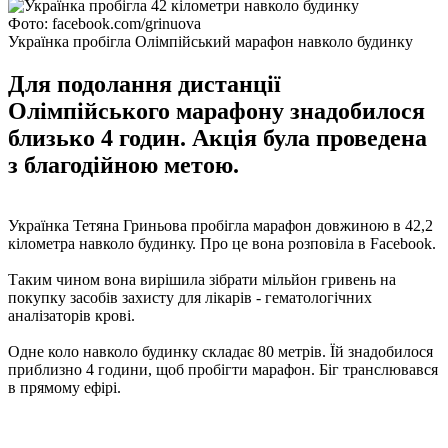
Фото: facebook.com/grinuova
Українка пробігла Олімпійський марафон навколо будинку
Для подолання дистанції
Олімпійського марафону знадобилося
близько 4 годин. Акція була проведена
з благодійною метою.
Українка Тетяна Гриньова пробігла марафон довжиною в 42,2
кілометра навколо будинку. Про це вона розповіла в Facebook.
Таким чином вона вирішила зібрати мільйон гривень на
покупку засобів захисту для лікарів - гематологічних
аналізаторів крові.
Одне коло навколо будинку складає 80 метрів. Їй знадобилося
приблизно 4 години, щоб пробігти марафон. Біг транслювався
в прямому ефірі.