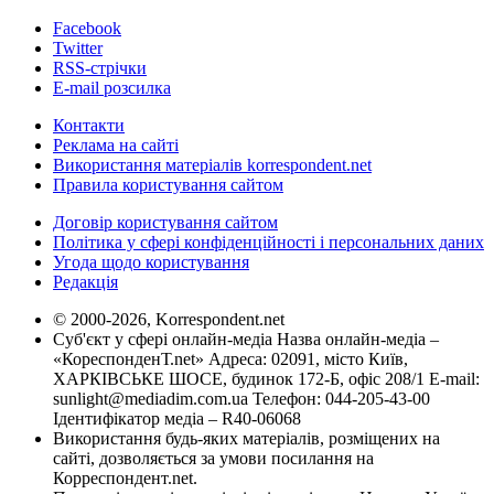
Facebook
Twitter
RSS-стрічки
E-mail розсилка
Контакти
Реклама на сайті
Використання матеріалів korrespondent.net
Правила користування сайтом
Договір користування сайтом
Політика у сфері конфіденційності і персональних даних
Угода щодо користування
Редакція
© 2000-2026, Korrespondent.net
Суб'єкт у сфері онлайн-медіа Назва онлайн-медіа –
«КореспонденТ.net» Адреса: 02091, місто Київ,
ХАРКІВСЬКЕ ШОСЕ, будинок 172-Б, офіс 208/1 E-mail:
sunlight@mediadim.com.ua
Телефон: 044-205-43-00
Ідентифікатор медіа – R40-06068
Використання будь-яких матеріалів, розміщених на
сайті, дозволяється за умови посилання на
Корреспондент.net.