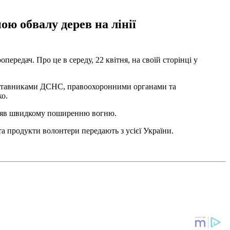
ою обвалу дерев на лінії
редач. Про це в середу, 22 квітня, на своїй сторінці у
редставниками ДСНС, правоохоронними органами та
ко.
прияв швидкому поширенню вогню.
та продукти волонтери передають з усієї України.