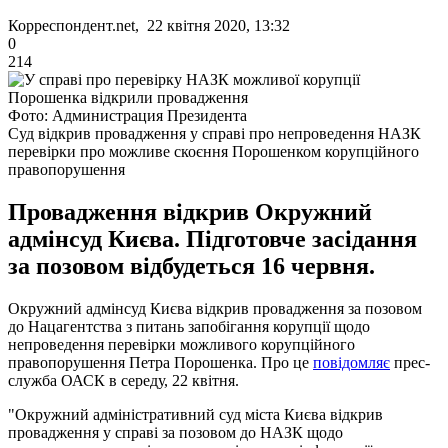
Корреспондент.net, 22 квітня 2020, 13:32
0
214
Фото: Администрация Президента
Суд відкрив провадження у справі про непроведення НАЗК
перевірки про можливе скоєння Порошенком корупційного
правопорушення
Провадження відкрив Окружний
адмінсуд Києва. Підготовче засідання
за позовом відбудеться 16 червня.
Окружний адмінсуд Києва відкрив провадження за позовом
до Нацагентства з питань запобігання корупції щодо
непроведення перевірки можливого корупційного
правопорушення Петра Порошенка. Про це
повідомляє
прес-
служба ОАСК в середу, 22 квітня.
"Окружний адміністративний суд міста Києва відкрив
провадження у справі за позовом до НАЗК щодо