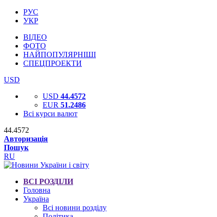
РУС
УКР
ВІДЕО
ФОТО
НАЙПОПУЛЯРНІШІ
СПЕЦПРОЕКТИ
USD
USD
44.4572
EUR
51.2486
Всі курси валют
44.4572
Авторизація
Пошук
RU
ВСІ РОЗДІЛИ
Головна
Україна
Всі новини розділу
Політика