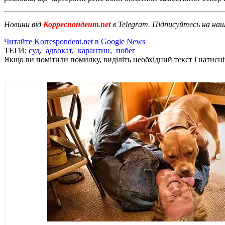
Новини від
Корреспондент.net
в Telegram. Підписуйтесь на на
Читайте Korrespondent.net в Google News
ТЕГИ:
суд
,
адвокат
,
карантин
,
побег
Якщо ви помітили помилку, виділіть необхідний текст і натисніт