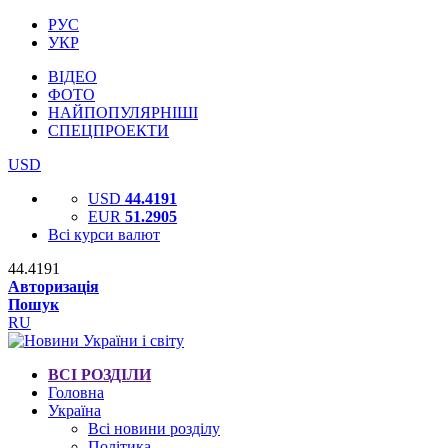
РУС
УКР
ВІДЕО
ФОТО
НАЙПОПУЛЯРНІШІ
СПЕЦПРОЕКТИ
USD
USD
44.4191
EUR
51.2905
Всі курси валют
44.4191
Авторизація
Пошук
RU
ВСІ РОЗДІЛИ
Головна
Україна
Всі новини розділу
Політика