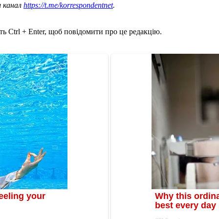
ш канал
https://t.me/korrespondentnet
.
ь Ctrl + Enter, щоб повідомити про це редакцію.