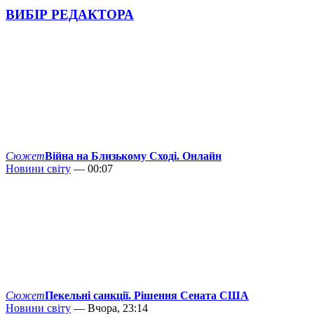
ВИБІР РЕДАКТОРА
Сюжет
Війна на Близькому Сході. Онлайн
Новини світу
— 00:07
Сюжет
Пекельні санкції. Рішення Сената США
Новини світу
— Вчора, 23:14