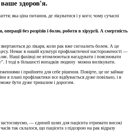
 ваше здоров'я.
ття; яка ціна питання, де лікуватися і у кого; чому сучасні
перації без розрізів і болю, роботи в хірургії. А смертність
 звертаються до лікаря, коли рак вже сигналить болем. А це
цесу. Немає в нашій культурі профілактичної настороженості —
являє. Наші фахівці не втомлюються нагадувати і пояснювати
у". І тоді в більшості випадків людину можна вилікувати.
теженнями і прийняти для себе рішення. Повірте, це не займає
ни в плані профілактики все відбувається дуже повільно, і в
я може бути дуже тривалим і дорогим.
и застосовуємо, — єдиний шлях для пацієнта отримати високі
асів так склалося, що пацієнта з підозрою на рак відразу