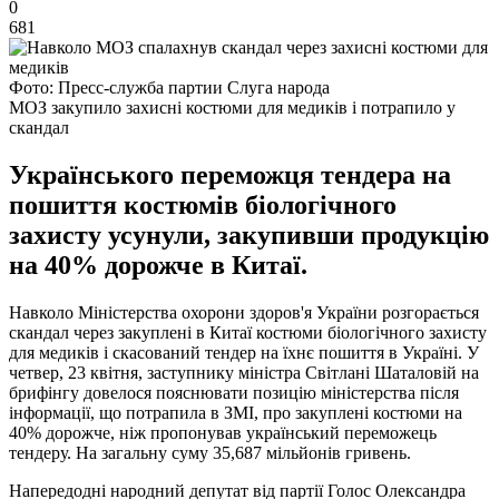
0
681
Фото: Пресс-служба партии Слуга народа
МОЗ закупило захисні костюми для медиків і потрапило у
скандал
Українського переможця тендера на
пошиття костюмів біологічного
захисту усунули, закупивши продукцію
на 40% дорожче в Китаї.
Навколо Міністерства охорони здоров'я України розгорається
скандал через закуплені в Китаї костюми біологічного захисту
для медиків і скасований тендер на їхнє пошиття в Україні. У
четвер, 23 квітня, заступнику міністра Світлані Шаталовій на
брифінгу довелося пояснювати позицію міністерства після
інформації, що потрапила в ЗМІ, про закуплені костюми на
40% дорожче, ніж пропонував український переможець
тендеру. На загальну суму 35,687 мільйонів гривень.
Напередодні народний депутат від партії Голос Олександра