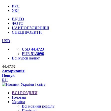
РУС
УКР
ВІДЕО
ФОТО
НАЙПОПУЛЯРНІШІ
СПЕЦПРОЕКТИ
USD
USD
44.4723
EUR
51.3096
Всі курси валют
44.4723
Авторизація
Пошук
RU
ВСІ РОЗДІЛИ
Головна
Україна
Всі новини розділу
Політика