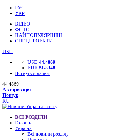
РУС
УКР
ВІДЕО
ФОТО
НАЙПОПУЛЯРНІШІ
СПЕЦПРОЕКТИ
USD
USD
44.4869
EUR
51.3348
Всі курси валют
44.4869
Авторизація
Пошук
RU
ВСІ РОЗДІЛИ
Головна
Україна
Всі новини розділу
Політика