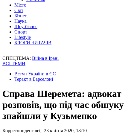
Місто
Світ
Бізнес
Наука
Шоу-бізнес
Спорт
Lifestyle
БЛОГИ ЧИТАЧІВ
СПЕЦТЕМА:
Війна в Ірані
ВСІ ТЕМИ
Вступ України в ЄС
Теракт в Барселоні
Справа Шеремета: адвокат
розповів, що під час обшуку
знайшли у Кузьменко
Корреспондент.net, 23 квітня 2020, 18:10