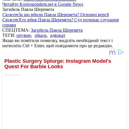
Читайте Korrespondent.net в Google News
Загибель Павла Шеремета
Сюжет
За що вбили Павла Шеремета? Основні версії
Сюжет
Хто вбив Павла Шеремета? Суд починає слухання
справи
СПЕЦТЕМА:
Загибель Павла Шеремета
ТЕГИ:
оружие
,
обыск
,
адвокат
Якщо ви помітили помилку, виділіть необхідний текст і
натисніть Ctrl + Enter, щоб повідомити про це редакцію.