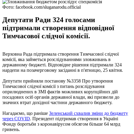
Фото: facebook.com/sluganarodu.official
Депутати Ради 324 голосами
підтримали створення відповідної
Тимчасової слідчої комісії.
Верховна Рада підтримала створення Тимчасової слідчої
комісії, яка займеться розслідуваннями зловживань в
державному бюджеті. Відповідне рішення підтримали 324
нардепи на позачерговому засіданні в п'ятницю, 25 квітня.
Депутати прийняли постанову №3358 Про утворення
Тимчасової слідчої комісії з питань розслідування
оприлюднених в ЗМІ фактів можливих корупційних дій
посадових осіб органів державної влади, які призвели до
значних втрат дохідної частини державного бюджету.
Нагадаємо, що раніше
Зеленський схвалив зміни до бюджету
через COVID
. Президент підтримав створення в Україні
Фонду боротьби з коронавірусом обсягом більше 64 млрд
гривень.