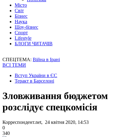
Місто
Світ
Бізнес
Наука
Шоу-бізнес
Спорт
Lifestyle
БЛОГИ ЧИТАЧІВ
СПЕЦТЕМА:
Війна в Ірані
ВСІ ТЕМИ
Вступ України в ЄС
Теракт в Барселоні
Зловживання бюджетом
розслідує спецкомісія
Корреспондент.net, 24 квітня 2020, 14:53
0
340