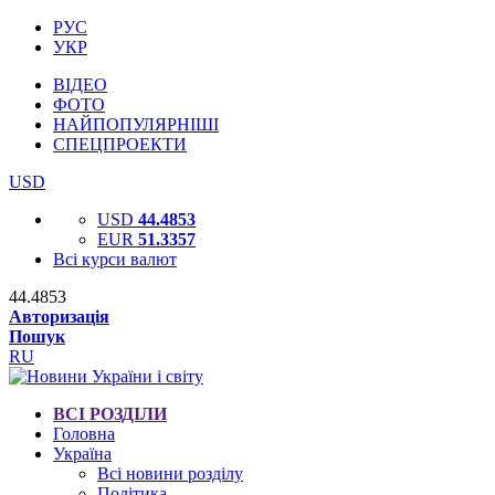
РУС
УКР
ВІДЕО
ФОТО
НАЙПОПУЛЯРНІШІ
СПЕЦПРОЕКТИ
USD
USD
44.4853
EUR
51.3357
Всі курси валют
44.4853
Авторизація
Пошук
RU
ВСІ РОЗДІЛИ
Головна
Україна
Всі новини розділу
Політика