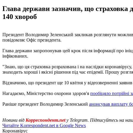
Глава держави зазначив, що страховка д
140 хвороб
Президент Володимир Зеленський закликав розглянути можливі
повідомляє Офіс президента.
Глава держави запропонував цей крок після інформації про ініц
інфікованих.
"Знаю, що ця страховка розрахована і на наслідки коронавірусу,
знаходить хороші і якісні рішення під час епідемії. Прошу розгл
Відзначимо, що президент ще 10 квітня у відеозверненні заявив 
Нагадаємо, Міністерство охорони здоров'я
пообіцяло потрійні 
Раніше президент Володимир Зеленський
анонсував виплату бо
Новини від
Корреспондент.net
у Telegram. Підписуйтесь на на
Читайте Korrespondent.net в Google News
Коронавірус