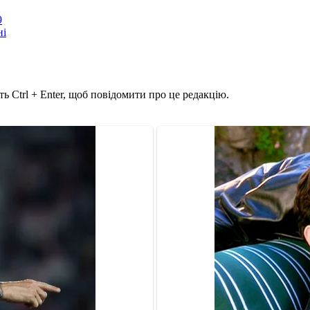
9
ні
ь Ctrl + Enter, щоб повідомити про це редакцію.