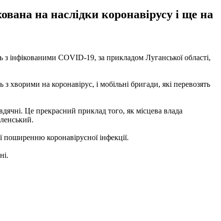
ована на наслідки коронавірусу і ще на
 з інфікованими COVID-19, за прикладом Луганської області,
з хворими на коронавірус, і мобільні бригади, які перевозять
 вдячні. Це прекрасний приклад того, як місцева влада
еленський.
ії поширенню коронавірусної інфекції.
ні.