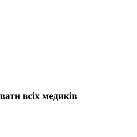
вати всіх медиків