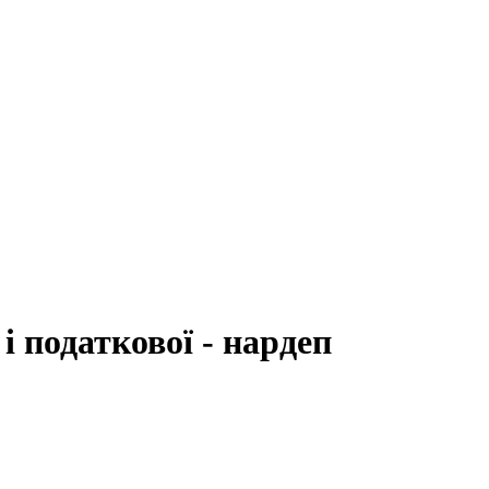
і податкової - нардеп