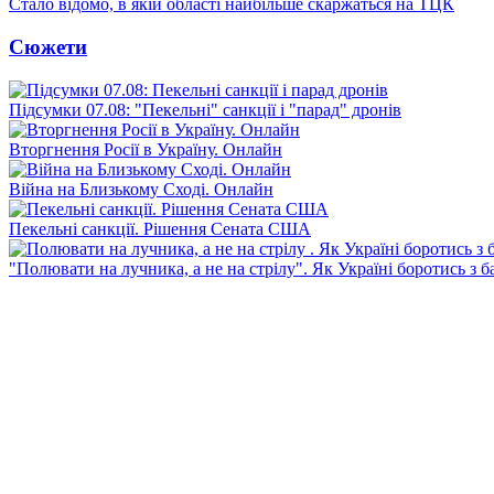
Стало відомо, в якій області найбільше скаржаться на ТЦК
Сюжети
Підсумки 07.08: "Пекельні" санкції і "парад" дронів
Вторгнення Росії в Україну. Онлайн
Війна на Близькому Сході. Онлайн
Пекельні санкції. Рішення Сената США
"Полювати на лучника, а не на стрілу". Як Україні боротись з 