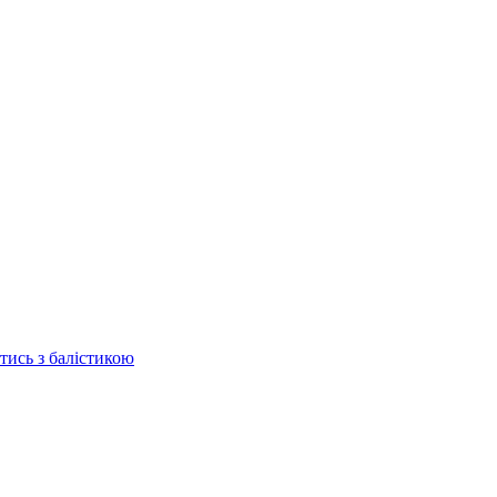
отись з балістикою