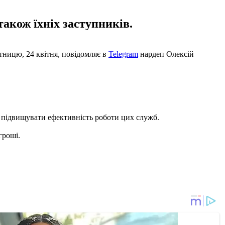
акож їхніх заступників.
тницю, 24 квітня, повідомляє в
Telegram
нардеп Олексій
ю підвищувати ефективність роботи цих служб.
гроші.