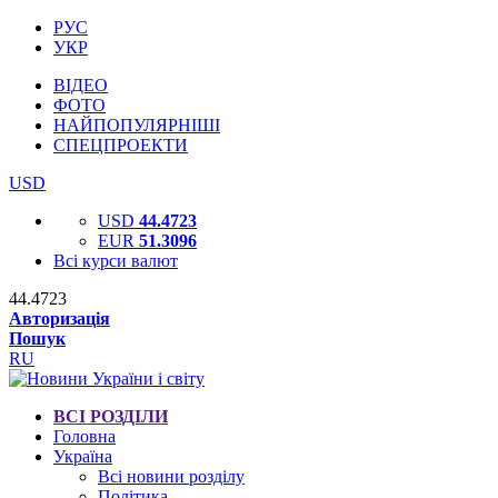
РУС
УКР
ВІДЕО
ФОТО
НАЙПОПУЛЯРНІШІ
СПЕЦПРОЕКТИ
USD
USD
44.4723
EUR
51.3096
Всі курси валют
44.4723
Авторизація
Пошук
RU
ВСІ РОЗДІЛИ
Головна
Україна
Всі новини розділу
Політика