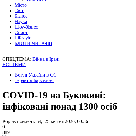
Місто
Світ
Бізнес
Наука
Шоу-бізнес
Спорт
Lifestyle
БЛОГИ ЧИТАЧІВ
СПЕЦТЕМА:
Війна в Ірані
ВСІ ТЕМИ
Вступ України в ЄС
Теракт в Барселоні
COVID-19 на Буковині:
інфіковані понад 1300 осіб
Корреспондент.net, 25 квітня 2020, 00:36
0
889