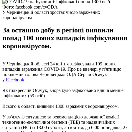
Фото: facebook.com/cvODA
У Чернівецькій області зростає число заражених
коронавірусом
За останню добу в регіоні виявили
понад 100 нових випадків інфікування
коронавірусом.
У Чернівецькій області 24 квітня зафіксували 109 нових
випадків зараження COVID-19. Про це ввечері у п'ятницю
повідомив голова Чернівецької ОДА Сергій Осачук
у
Facebook
.
Як підкреслив Осачук, вчора було зафіксовано вдвічі менше
інфікованих (59 осіб).
Всього в області виявили 1308 заражених коронавірусом.
У зв'язку із ситуацією за рекомендацією державної комісії
техногенно-екологічної безпеки (ТЕБ) та надзвичайних
ситуацій (НС) із 13:00 суботи, 25 квітня, до 6:00 понеділка, 27