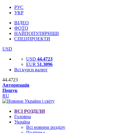
РУС
УКР
ВІДЕО
ФОТО
НАЙПОПУЛЯРНІШІ
СПЕЦПРОЕКТИ
USD
USD
44.4723
EUR
51.3096
Всі курси валют
44.4723
Авторизація
Пошук
RU
ВСІ РОЗДІЛИ
Головна
Україна
Всі новини розділу
Політика