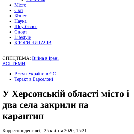
Місто
Світ
Бізнес
Наука
Шоу-бізнес
Спорт
Lifestyle
БЛОГИ ЧИТАЧІВ
СПЕЦТЕМА:
Війна в Ірані
ВСІ ТЕМИ
Вступ України в ЄС
Теракт в Барселоні
У Херсонській області місто і
два села закрили на
карантин
Корреспондент.net, 25 квітня 2020, 15:21