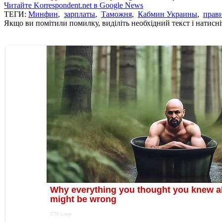
Читайте Korrespondent.net в Google News
ТЕГИ:
Минфин
,
зарплаты
,
Таможня
,
Кабмин Украины
,
прав
Якщо ви помітили помилку, виділіть необхідний текст і натисніт