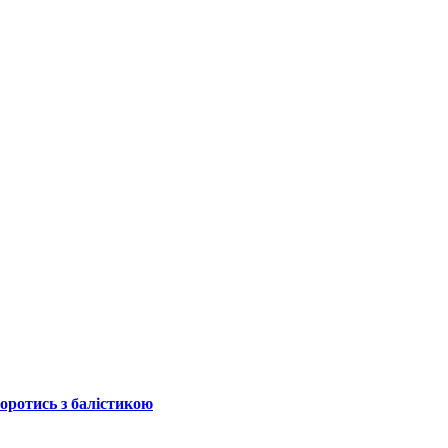
боротись з балістикою