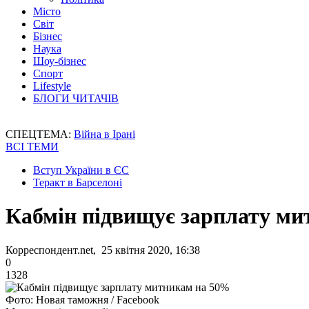
Місто
Світ
Бізнес
Наука
Шоу-бізнес
Спорт
Lifestyle
БЛОГИ ЧИТАЧІВ
СПЕЦТЕМА:
Війна в Ірані
ВСІ ТЕМИ
Вступ України в ЄС
Теракт в Барселоні
Кабмін підвищує зарплату м
Корреспондент.net, 25 квітня 2020, 16:38
0
1328
Фото: Новая таможня / Facebook