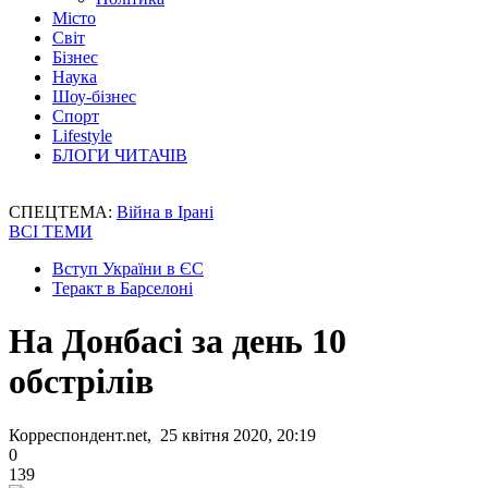
Місто
Світ
Бізнес
Наука
Шоу-бізнес
Спорт
Lifestyle
БЛОГИ ЧИТАЧІВ
СПЕЦТЕМА:
Війна в Ірані
ВСІ ТЕМИ
Вступ України в ЄС
Теракт в Барселоні
На Донбасі за день 10
обстрілів
Корреспондент.net, 25 квітня 2020, 20:19
0
139