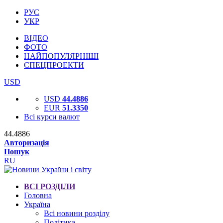
РУС
УКР
ВІДЕО
ФОТО
НАЙПОПУЛЯРНІШІ
СПЕЦПРОЕКТИ
USD
USD
44.4886
EUR
51.3350
Всі курси валют
44.4886
Авторизація
Пошук
RU
ВСІ РОЗДІЛИ
Головна
Україна
Всі новини розділу
Політика