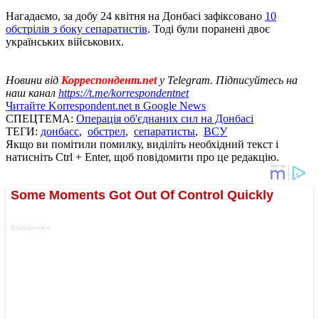
Нагадаємо, за добу 24 квітня на Донбасі зафіксовано
10
обстрілів з боку сепаратистів
. Тоді були поранені двоє
українських військових.
Новини від
Корреспондент.net
у Telegram. Підписуйтесь на
наш канал
https://t.me/korrespondentnet
Читайте Korrespondent.net в Google News
СПЕЦТЕМА:
Операція об'єднаних сил на Донбасі
ТЕГИ:
донбасс
,
обстрел
,
сепаратисты
,
ВСУ
Якщо ви помітили помилку, виділіть необхідний текст і
натисніть Ctrl + Enter, щоб повідомити про це редакцію.