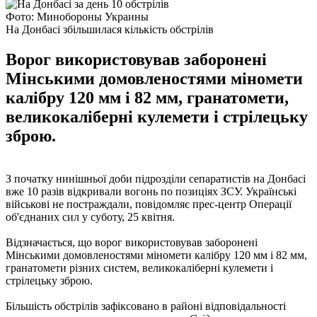
Фото: Минобороны Украины
На Донбасі збільшилася кількість обстрілів
Ворог використовував заборонені
Мінськими домовленостями міномети
калібру 120 мм і 82 мм, гранатомети,
великокаліберні кулемети і стрілецьку
зброю.
З початку нинішньої доби підрозділи сепаратистів на Донбасі
вже 10 разів відкривали вогонь по позиціях ЗСУ. Українські
військові не постраждали, повідомляє прес-центр Операції
об'єднаних сил у суботу, 25 квітня.
Відзначається, що ворог використовував заборонені
Мінськими домовленостями міномети калібру 120 мм і 82 мм,
гранатомети різних систем, великокаліберні кулемети і
стрілецьку зброю.
Більшість обстрілів зафіксовано в районі відповідальності