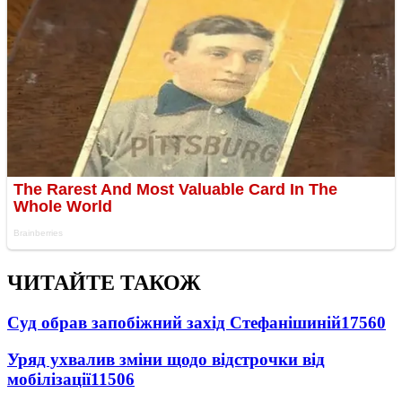
ЧИТАЙТЕ ТАКОЖ
Суд обрав запобіжний захід Стефанішиній
17560
Уряд ухвалив зміни щодо відстрочки від
мобілізації
11506