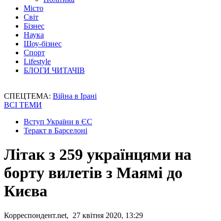
Місто
Світ
Бізнес
Наука
Шоу-бізнес
Спорт
Lifestyle
БЛОГИ ЧИТАЧІВ
СПЕЦТЕМА:
Війна в Ірані
ВСІ ТЕМИ
Вступ України в ЄС
Теракт в Барселоні
Літак з 259 українцями на
борту вилетів з Маямі до
Києва
Корреспондент.net, 27 квітня 2020, 13:29