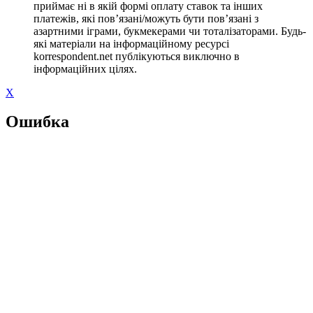
приймає ні в якій формі оплату ставок та інших
платежів, які пов’язані/можуть бути пов’язані з
азартними іграми, букмекерами чи тоталізаторами. Будь-
які матеріали на інформаційному ресурсі
korrespondent.net публікуються виключно в
інформаційних цілях.
X
Ошибка