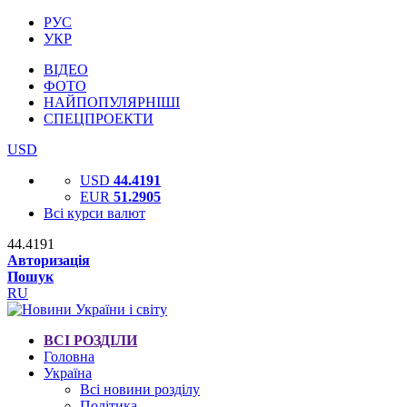
РУС
УКР
ВІДЕО
ФОТО
НАЙПОПУЛЯРНІШІ
СПЕЦПРОЕКТИ
USD
USD
44.4191
EUR
51.2905
Всі курси валют
44.4191
Авторизація
Пошук
RU
ВСІ РОЗДІЛИ
Головна
Україна
Всі новини розділу
Політика