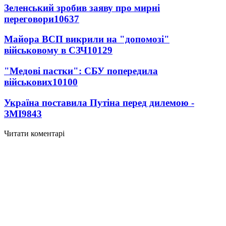
Зеленський зробив заяву про мирні
переговори
10637
Майора ВСП викрили на "допомозі"
військовому в СЗЧ
10129
"Медові пастки": СБУ попередила
військових
10100
Україна поставила Путіна перед дилемою -
ЗМІ
9843
Читати коментарі