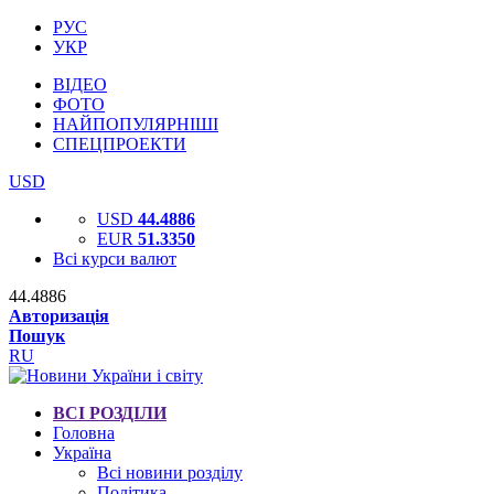
РУС
УКР
ВІДЕО
ФОТО
НАЙПОПУЛЯРНІШІ
СПЕЦПРОЕКТИ
USD
USD
44.4886
EUR
51.3350
Всі курси валют
44.4886
Авторизація
Пошук
RU
ВСІ РОЗДІЛИ
Головна
Україна
Всі новини розділу
Політика