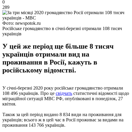
0
289
Фото: newspotok.ru
Російське громадянство в січні-березні отримали 108 тисяч
українців
У цей же період ще більше 8 тисяч
українців отримали вид на
проживання в Росії, кажуть в
російському відомстві.
У січні-березні 2020 року російське громадянство отримали
108 496 українців. Про це
свідчать
статистичні відомості щодо
міграційної ситуації МВС РФ, опубліковані в понеділок, 27
квітня.
Також за цей період видано 8 834 види на проживання для
українців; всього ж в цей час в Росії проживає за видами на
проживання 143 766 українців.