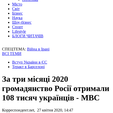
Місто
Світ
Бізнес
Наука
Шоу-бізнес
Спорт
Lifestyle
БЛОГИ ЧИТАЧІВ
СПЕЦТЕМА:
Війна в Ірані
ВСІ ТЕМИ
Вступ України в ЄС
Теракт в Барселоні
За три місяці 2020
громадянство Росії отримали
108 тисяч українців - МВС
Корреспондент.net, 27 квітня 2020, 14:47