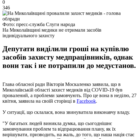
0
346
Фото: пресс-служба Слуги народа
На Миколаївщині медики не отримали засобів
індивідуального захисту
Депутати виділили гроші на купівлю
засобів захисту медпрацівників, однак
вони так і не потрапили до медустанов.
Глава обласної ради Вікторія Москаленко заявила, що в
Миколаївській області захист медиків від COVID-19 був
провалений, а проблеми замовчують. Про це вона в неділю, 27
квітня, заявила на своїй сторінці в
Facebook
.
У ситуації, що склалася, вона звинуватила виконавчу владу.
"У багатьох людей виникла думка, що сьогоднішнє
замовчування проблем та відпрацювання плану, як їх
вирішувати, призводить, на жаль, до того, що наша нація стає