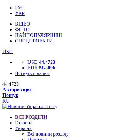
РУС
УКР
ВІДЕО
ФОТО
НАЙПОПУЛЯРНІШІ
СПЕЦПРОЕКТИ
USD
USD
44.4723
EUR
51.3096
Всі курси валют
44.4723
Авторизація
Пошук
RU
ВСІ РОЗДІЛИ
Головна
Україна
Всі новини розділу
Політика