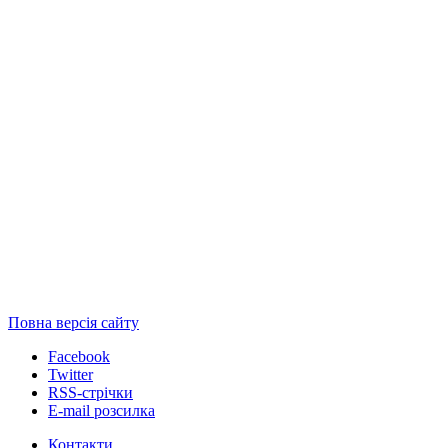
Повна версія сайту
Facebook
Twitter
RSS-стрічки
E-mail розсилка
Контакти