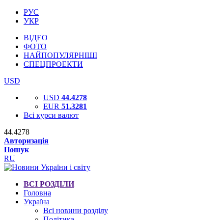
РУС
УКР
ВІДЕО
ФОТО
НАЙПОПУЛЯРНІШІ
СПЕЦПРОЕКТИ
USD
USD
44.4278
EUR
51.3281
Всі курси валют
44.4278
Авторизація
Пошук
RU
ВСІ РОЗДІЛИ
Головна
Україна
Всі новини розділу
Політика