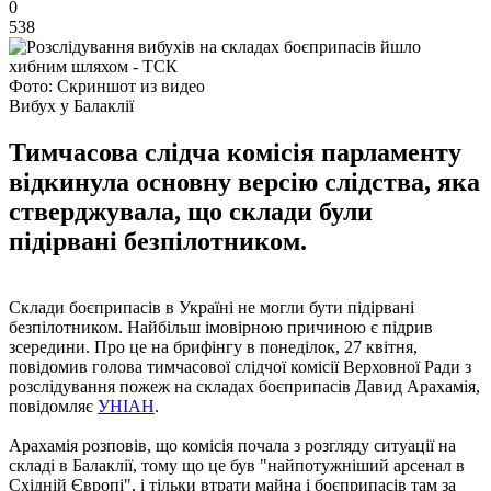
0
538
Фото: Скриншот из видео
Вибух у Балаклії
Тимчасова слідча комісія парламенту
відкинула основну версію слідства, яка
стверджувала, що склади були
підірвані безпілотником.
Склади боєприпасів в Україні не могли бути підірвані
безпілотником. Найбільш імовірною причиною є підрив
зсередини. Про це на брифінгу в понеділок, 27 квітня,
повідомив голова тимчасової слідчої комісії Верховної Ради з
розслідування пожеж на складах боєприпасів Давид Арахамія,
повідомляє
УНІАН
.
Арахамія розповів, що комісія почала з розгляду ситуації на
складі в Балаклії, тому що це був "найпотужніший арсенал в
Східній Європі", і тільки втрати майна і боєприпасів там за