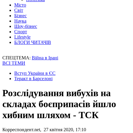
Місто
Світ
Бізнес
Наука
Шоу-бізнес
Спорт
Lifestyle
БЛОГИ ЧИТАЧІВ
СПЕЦТЕМА:
Війна в Ірані
ВСІ ТЕМИ
Вступ України в ЄС
Теракт в Барселоні
Розслідування вибухів на
складах боєприпасів йшло
хибним шляхом - ТСК
Корреспондент.net, 27 квітня 2020, 17:10