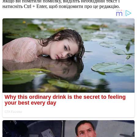
Якщо ви помітили помилку, виділіть необхідний текст і
натисніть Ctrl + Enter, щоб повідомити про це редакцію.