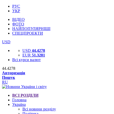
РУС
УКР
ВІДЕО
ФОТО
НАЙПОПУЛЯРНІШІ
СПЕЦПРОЕКТИ
USD
USD
44.4278
EUR
51.3281
Всі курси валют
44.4278
Авторизація
Пошук
RU
ВСІ РОЗДІЛИ
Головна
Україна
Всі новини розділу
Політика