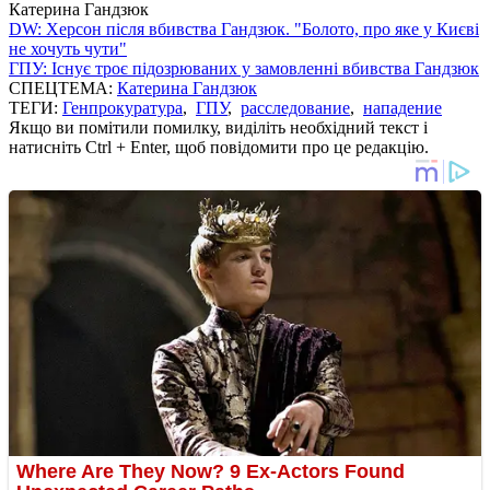
Катерина Гандзюк
DW: Херсон після вбивства Гандзюк. "Болото, про яке у Києві
не хочуть чути"
ГПУ: Існує троє підозрюваних у замовленні вбивства Гандзюк
СПЕЦТЕМА:
Катерина Гандзюк
ТЕГИ:
Генпрокуратура
,
ГПУ
,
расследование
,
нападение
Якщо ви помітили помилку, виділіть необхідний текст і
натисніть Ctrl + Enter, щоб повідомити про це редакцію.