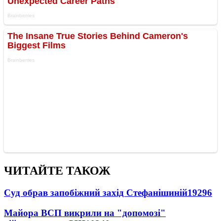
ЧИТАЙТЕ ТАКОЖ
Суд обрав запобіжний захід Стефанішиній
19296
Майора ВСП викрили на "допомозі"