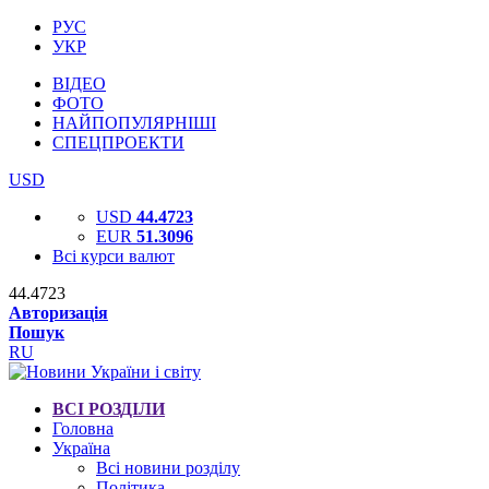
РУС
УКР
ВІДЕО
ФОТО
НАЙПОПУЛЯРНІШІ
СПЕЦПРОЕКТИ
USD
USD
44.4723
EUR
51.3096
Всі курси валют
44.4723
Авторизація
Пошук
RU
ВСІ РОЗДІЛИ
Головна
Україна
Всі новини розділу
Політика