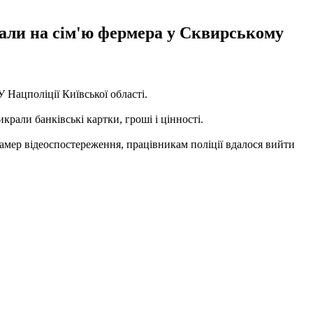
апали на сім'ю фермера у Сквирському
 Нацполіції Київської області.
рали банківські картки, гроші і цінності.
 камер відеоспостереження, працівникам поліції вдалося вийти