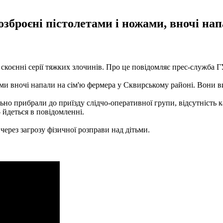
озброєні пістолетами і ножами, вночі н
скоєнні серії тяжких злочинів. Про це повідомляє прес-служба ГУ
ами вночі напали на сім'ю фермера у Сквирському районі. Вони вик
ельно прибрали до приїзду слідчо-оперативної групи, відсутність
- йдеться в повідомленні.
через загрозу фізичної розправи над дітьми.