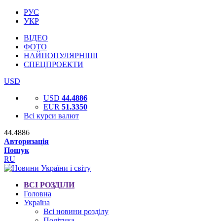
РУС
УКР
ВІДЕО
ФОТО
НАЙПОПУЛЯРНІШІ
СПЕЦПРОЕКТИ
USD
USD
44.4886
EUR
51.3350
Всі курси валют
44.4886
Авторизація
Пошук
RU
ВСІ РОЗДІЛИ
Головна
Україна
Всі новини розділу
Політика