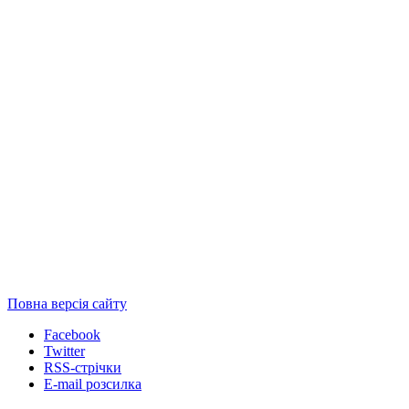
Повна версія сайту
Facebook
Twitter
RSS-стрічки
E-mail розсилка