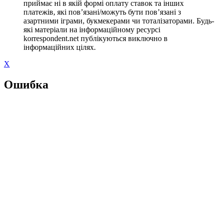
приймає ні в якій формі оплату ставок та інших
платежів, які пов’язані/можуть бути пов’язані з
азартними іграми, букмекерами чи тоталізаторами. Будь-
які матеріали на інформаційному ресурсі
korrespondent.net публікуються виключно в
інформаційних цілях.
X
Ошибка