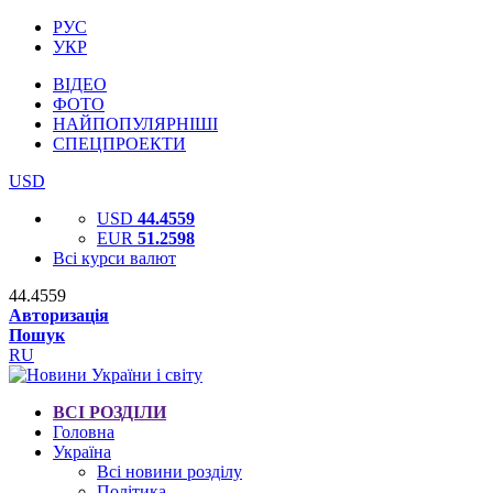
РУС
УКР
ВІДЕО
ФОТО
НАЙПОПУЛЯРНІШІ
СПЕЦПРОЕКТИ
USD
USD
44.4559
EUR
51.2598
Всі курси валют
44.4559
Авторизація
Пошук
RU
ВСІ РОЗДІЛИ
Головна
Україна
Всі новини розділу
Політика