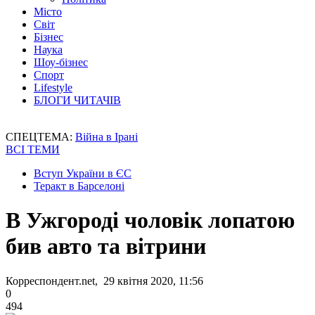
Місто
Світ
Бізнес
Наука
Шоу-бізнес
Спорт
Lifestyle
БЛОГИ ЧИТАЧІВ
СПЕЦТЕМА:
Війна в Ірані
ВСІ ТЕМИ
Вступ України в ЄС
Теракт в Барселоні
В Ужгороді чоловік лопатою
бив авто та вітрини
Корреспондент.net, 29 квітня 2020, 11:56
0
494