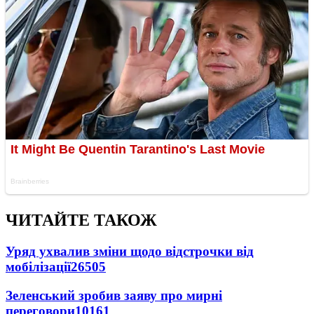
ЧИТАЙТЕ ТАКОЖ
Уряд ухвалив зміни щодо відстрочки від
мобілізації
26505
Зеленський зробив заяву про мирні
переговори
10161