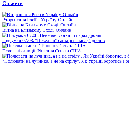
Сюжети
Вторгнення Росії в Україну. Онлайн
Війна на Близькому Сході. Онлайн
Підсумки 07.08: "Пекельні" санкції і "парад" дронів
Пекельні санкції. Рішення Сената США
"Полювати на лучника, а не на стрілу". Як Україні боротись з 