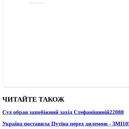
ЧИТАЙТЕ ТАКОЖ
Суд обрав запобіжний захід Стефанішиній
22088
Україна поставила Путіна перед дилемою - ЗМІ
10