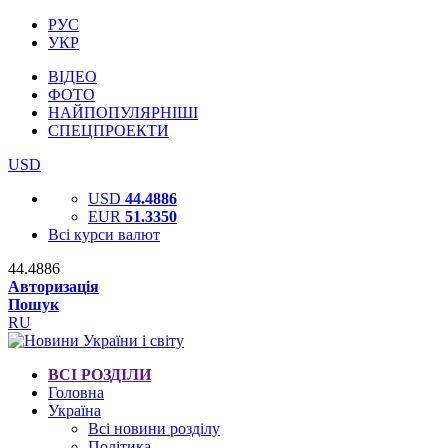
РУС
УКР
ВІДЕО
ФОТО
НАЙПОПУЛЯРНІШІ
СПЕЦПРОЕКТИ
USD
USD
44.4886
EUR
51.3350
Всі курси валют
44.4886
Авторизація
Пошук
RU
ВСІ РОЗДІЛИ
Головна
Україна
Всі новини розділу
Політика