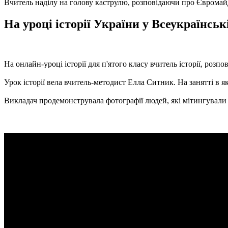
Вчитель наділу на голову каструлю, розповідаючи про Єврома
На уроці історії України у Всеукраїнськ
На онлайн-уроці історії для п'ятого класу вчитель історії, роз
Урок історії вела вчитель-методист Елла Ситник. На занятті в я
Викладач продемонструвала фотографії людей, які мітингували н