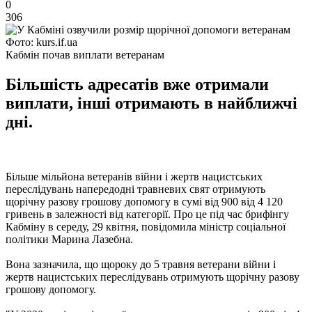
0
306
Фото: kurs.if.ua
Кабмін почав виплати ветеранам
Більшість адресатів вже отримали
виплати, інші отримають в найближчі
дні.
Більше мільйона ветеранів війни і жертв нацистських
переслідувань напередодні травневих свят отримують
щорічну разову грошову допомогу в сумі від 900 від 4 120
гривень в залежності від категорії. Про це під час брифінгу
Кабміну в середу, 29 квітня, повідомила міністр соціальної
політики Марина Лазебна.
Вона зазначила, що щороку до 5 травня ветерани війни і
жертв нацистських переслідувань отримують щорічну разову
грошову допомогу.