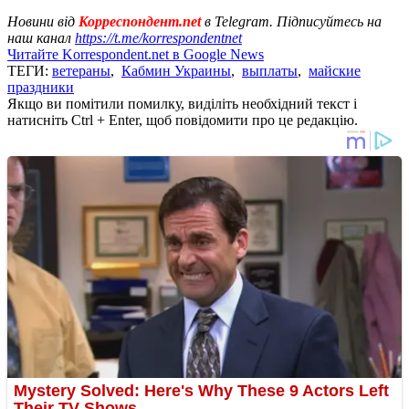
Новини від
Корреспондент.net
в Telegram. Підписуйтесь на
наш канал
https://t.me/korrespondentnet
Читайте Korrespondent.net в Google News
ТЕГИ:
ветераны
,
Кабмин Украины
,
выплаты
,
майские
праздники
Якщо ви помітили помилку, виділіть необхідний текст і
натисніть Ctrl + Enter, щоб повідомити про це редакцію.