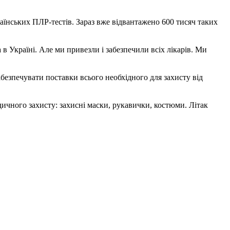
аїнських ПЛР-тестів. Зараз вже відвантажено 600 тисяч таких
в Україні. Але ми привезли і забезпечили всіх лікарів. Ми
абезпечувати поставки всього необхідного для захисту від
ичного захисту: захисні маски, рукавички, костюми. Літак