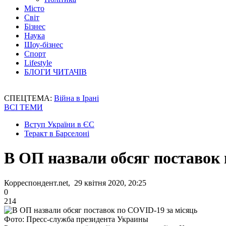
Місто
Світ
Бізнес
Наука
Шоу-бізнес
Спорт
Lifestyle
БЛОГИ ЧИТАЧІВ
СПЕЦТЕМА:
Війна в Ірані
ВСІ ТЕМИ
Вступ України в ЄС
Теракт в Барселоні
В ОП назвали обсяг поставок 
Корреспондент.net, 29 квітня 2020, 20:25
0
214
Фото: Пресс-служба президента Украины