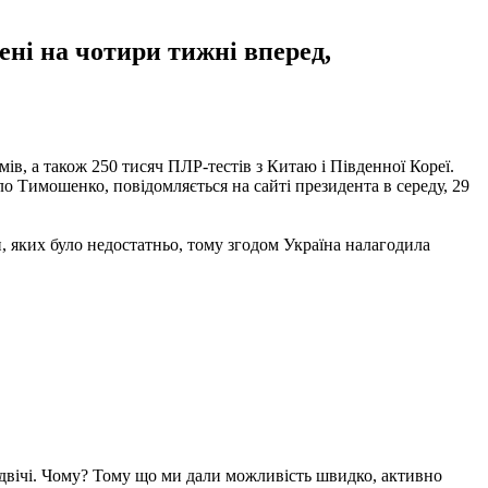
ені на чотири тижні вперед,
ів, а також 250 тисяч ПЛР-тестів з Китаю і Південної Кореї.
 Тимошенко, повідомляється на сайті президента в середу, 29
и, яких було недостатньо, тому згодом Україна налагодила
я вдвічі. Чому? Тому що ми дали можливість швидко, активно