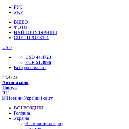
РУС
УКР
ВІДЕО
ФОТО
НАЙПОПУЛЯРНІШІ
СПЕЦПРОЕКТИ
USD
USD
44.4723
EUR
51.3096
Всі курси валют
44.4723
Авторизація
Пошук
RU
ВСІ РОЗДІЛИ
Головна
Україна
Всі новини розділу
Політика