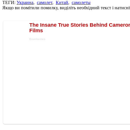
ТЕГИ:
Украина
,
самолет
,
Китай
,
самолеты
Якщо ви помітили помилку, виділіть необхідний текст і натисніт