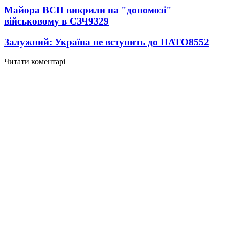
Майора ВСП викрили на "допомозі"
військовому в СЗЧ
9329
Залужний: Україна не вступить до НАТО
8552
Читати коментарі