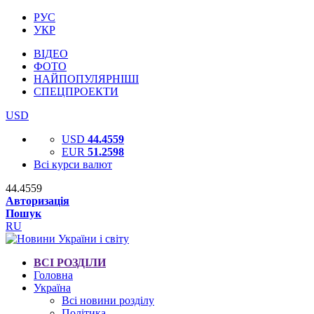
РУС
УКР
ВІДЕО
ФОТО
НАЙПОПУЛЯРНІШІ
СПЕЦПРОЕКТИ
USD
USD
44.4559
EUR
51.2598
Всі курси валют
44.4559
Авторизація
Пошук
RU
ВСІ РОЗДІЛИ
Головна
Україна
Всі новини розділу
Політика