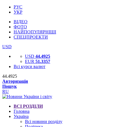
РУС
УКР
ВІДЕО
ФОТО
НАЙПОПУЛЯРНІШІ
СПЕЦПРОЕКТИ
USD
USD
44.4925
EUR
51.3357
Всі курси валют
44.4925
Авторизація
Пошук
RU
ВСІ РОЗДІЛИ
Головна
Україна
Всі новини розділу
Політика