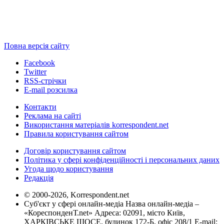
Повна версія сайту
Facebook
Twitter
RSS-стрічки
E-mail розсилка
Контакти
Реклама на сайті
Використання матеріалів korrespondent.net
Правила користування сайтом
Договір користування сайтом
Політика у сфері конфіденційності і персональних даних
Угода щодо користування
Редакція
© 2000-2026, Korrespondent.net
Суб'єкт у сфері онлайн-медіа Назва онлайн-медіа –
«КореспонденТ.net» Адреса: 02091, місто Київ,
ХАРКІВСЬКЕ ШОСЕ, будинок 172-Б, офіс 208/1 E-mail: