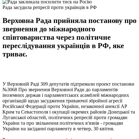
Рада засудила репресії проти українців в РФ
Верховна Рада прийняла постанову про
звернення до міжнародного
співтовариства через політичне
переслідування українців в РФ, яке
триває.
У Верховній Раді 309 депутатів підтримали проект постанови
№3068 Про звернення Верховної Ради до парламентів
іноземних держав і парламентських асамблей міжнародних
організацій щодо засудження триваючої збройної агресії
Російської Федерації проти України, незаконної анексії АР
Крим та Севастополя і окупації окремих районів Донецької та
Луганської областей, політичних репресій проти громадян
України та про звільнення політичних в'язнів - громадян
України на засіданні парламенту в четвер, 30 квітня.