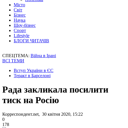
Місто
Світ
Бізнес
Наука
Шоу-бізнес
Спорт
Lifestyle
БЛОГИ ЧИТАЧІВ
СПЕЦТЕМА:
Війна в Ірані
ВСІ ТЕМИ
Вступ України в ЄС
Теракт в Барселоні
Рада закликала посилити
тиск на Росію
Корреспондент.net, 30 квітня 2020, 15:22
0
178