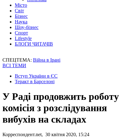
Місто
Світ
Бізнес
Наука
Шоу-бізнес
Спорт
Lifestyle
БЛОГИ ЧИТАЧІВ
СПЕЦТЕМА:
Війна в Ірані
ВСІ ТЕМИ
Вступ України в ЄС
Теракт в Барселоні
У Раді продовжить роботу
комісія з розслідування
вибухів на складах
Корреспондент.net, 30 квітня 2020, 15:24