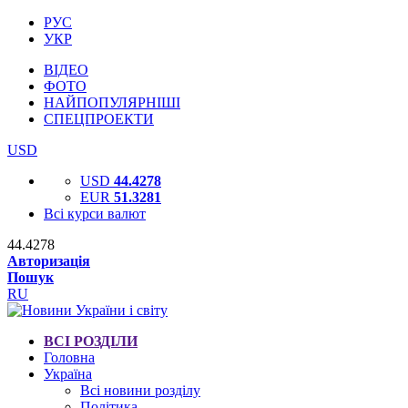
РУС
УКР
ВІДЕО
ФОТО
НАЙПОПУЛЯРНІШІ
СПЕЦПРОЕКТИ
USD
USD
44.4278
EUR
51.3281
Всі курси валют
44.4278
Авторизація
Пошук
RU
ВСІ РОЗДІЛИ
Головна
Україна
Всі новини розділу
Політика