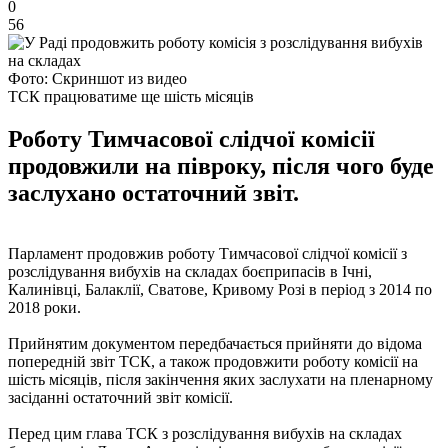
0
56
Фото: Скриншот из видео
ТСК працюватиме ще шість місяців
Роботу Тимчасової слідчої комісії
продовжили на півроку, після чого буде
заслухано остаточний звіт.
Парламент продовжив роботу Тимчасової слідчої комісії з
розслідування вибухів на складах боєприпасів в Ічні,
Калинівці, Балаклії, Сватове, Кривому Розі в період з 2014 по
2018 роки.
Прийнятим документом передбачається прийняти до відома
попередній звіт ТСК, а також продовжити роботу комісії на
шість місяців, після закінчення яких заслухати на пленарному
засіданні остаточний звіт комісії.
Перед цим глава ТСК з розслідування вибухів на складах