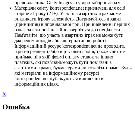
правовласника Getty Images - суворо забороняється.
Матеріали сайту korrespondent.net призначені для осіб
старше 21 року (21+). Участь в азартних іграх може
викликати ігрову залежність. Дотримуйтесь правил
(принципів) відповідальної гри. При виявленні перших
ознак залежності негайно зверніться до спеціаліста.
Пам'ятайте, що участь в азартних іграх не може бути
джерелом доходів або альтернативою роботі.
Інформаційний ресурс korrespondent.net не проводить
ігри на реальні та/або віртуальні гроші, також сайт не
приймає ні в якій формі оплату ставок та інших
платежів, які пов’язані/можуть бути пов’язані з
азартними іграми, букмекерами чи тоталізаторами. Будь-
які матеріали на інформаційному ресурсі
korrespondent.net публікуються виключно в
інформаційних цілях.
X
Ошибка