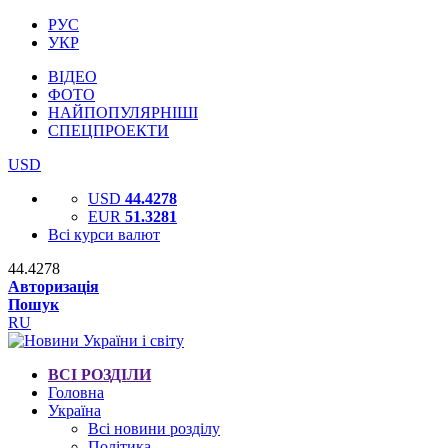
РУС
УКР
ВІДЕО
ФОТО
НАЙПОПУЛЯРНІШІ
СПЕЦПРОЕКТИ
USD
USD
44.4278
EUR
51.3281
Всі курси валют
44.4278
Авторизація
Пошук
RU
ВСІ РОЗДІЛИ
Головна
Україна
Всі новини розділу
Політика