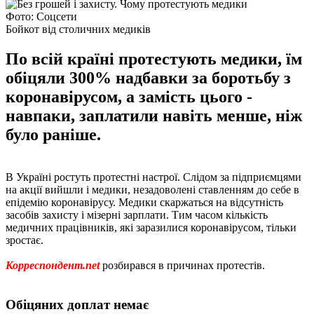
Фото: Соцсети
Бойкот від столичних медиків
По всій країні протестують медики, їм
обіцяли 300% надбавки за боротьбу з
коронавірусом, а замість цього -
навпаки, заплатили навіть менше, ніж
було раніше.
В Україні ростуть протестні настрої. Слідом за підприємцями
на акції вийшли і медики, незадоволені ставленням до себе в
епідемію коронавірусу. Медики скаржаться на відсутність
засобів захисту і мізерні зарплати. Тим часом кількість
медичних працівників, які заразилися коронавірусом, тільки
зростає.
Корреспондент.net
розбирався в причинах протестів.
Обіцяних доплат немає