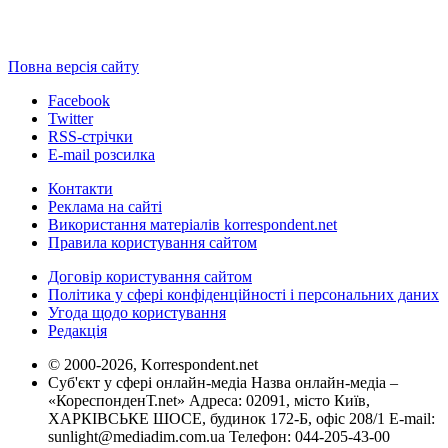
Повна версія сайту
Facebook
Twitter
RSS-стрічки
E-mail розсилка
Контакти
Реклама на сайті
Використання матеріалів korrespondent.net
Правила користування сайтом
Договір користування сайтом
Політика у сфері конфіденційності і персональних даних
Угода щодо користування
Редакція
© 2000-2026, Korrespondent.net
Суб'єкт у сфері онлайн-медіа Назва онлайн-медіа –
«КореспонденТ.net» Адреса: 02091, місто Київ,
ХАРКІВСЬКЕ ШОСЕ, будинок 172-Б, офіс 208/1 E-mail:
sunlight@mediadim.com.ua
Телефон: 044-205-43-00