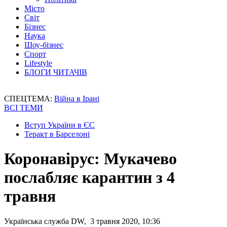
Місто
Світ
Бізнес
Наука
Шоу-бізнес
Спорт
Lifestyle
БЛОГИ ЧИТАЧІВ
СПЕЦТЕМА:
Війна в Ірані
ВСІ ТЕМИ
Вступ України в ЄС
Теракт в Барселоні
Коронавірус: Мукачево
послабляє карантин з 4
травня
Українська служба DW, 3 травня 2020, 10:36