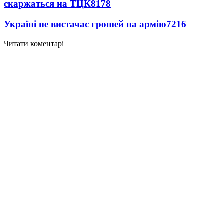
скаржаться на ТЦК
8178
Україні не вистачає грошей на армію
7216
Читати коментарі