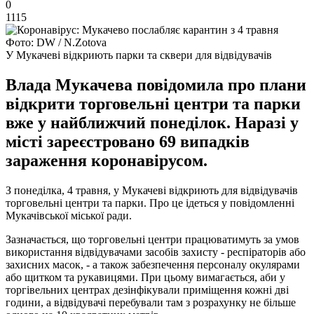
0
1115
Фото: DW / N.Zotova
У Мукачеві відкриють парки та сквери для відвідувачів
Влада Мукачева повідомила про плани
відкрити торговельні центри та парки
вже у найближчий понеділок. Наразі у
місті зареєстровано 69 випадків
зараження коронавірусом.
З понеділка, 4 травня, у Мукачеві відкриють для відвідувачів
торговельні центри та парки. Про це ідеться у повідомленні
Мукачівської міської ради.
Зазначається, що торговельні центри працюватимуть за умов
використання відвідувачами засобів захисту - респіраторів або
захисних масок, - а також забезпечення персоналу окулярами
або щитком та рукавицями. При цьому вимагається, аби у
торгівельних центрах дезінфікували приміщення кожні дві
години, а відвідувачі перебували там з розрахунку не більше