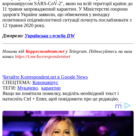
коронавірусом SARS-CoV-2", якою на всій території країни до
11 травня запроваджений карантин. У Міністерстві охорони
здоров'я України заявили, що обмеження у випадку
позитивної епідеміологічної ситуації почнуть послаблювати з
12 травня 2020 року.
Джерело:
Українська служба DW
Новини від
Корреспондент.net
у Telegram. Підписуйтесь на наш
канал
https://t.me/korrespondentnet
Читайте Korrespondent.net в Google News
СПЕЦТЕМА:
Коронавірус
ТЕГИ:
Мукачево
,
карантин
Якщо ви помітили помилку, виділіть необхідний текст і
натисніть Ctrl + Enter, щоб повідомити про це редакцію.