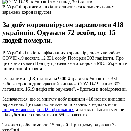
В Україні протягом вихідних знизилася кількість нових
заражень коронавірусом
За добу коронавірусом заразилися 418
українців. Одужали 72 особи, ще 15
людей померли.
В Україні кількість інфікованих коронавірусною хворобою
COVID-19 досягла 12 331 особу. Померли 303 пацієнти. Про
це свідчать дані Центру громадського здоров'я МОЗ України в
понеділок, 4 травня.
"За даними ЦГЗ, станом на 9:00 4 травня в Україні 12 331
лабораторно підтверджений випадок COVID-19, з них 303
летальних, 1619 пацієнтів одужали", - йдеться в повідомленні.
Зазначається, що за минулу добу виявили 418 нових випадків
зараження. Це помітно нижче за показник в неділю, коли
повідомлялося про 502 інфікованих
, а також набагато менше
від суботнього показника в 550 заражених.
Також за добу померли 15 людей. При цьому одужали 72
українці.