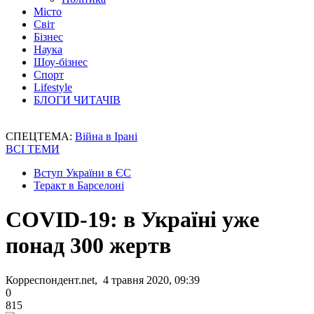
Місто
Світ
Бізнес
Наука
Шоу-бізнес
Спорт
Lifestyle
БЛОГИ ЧИТАЧІВ
СПЕЦТЕМА:
Війна в Ірані
ВСІ ТЕМИ
Вступ України в ЄС
Теракт в Барселоні
COVID-19: в Україні уже
понад 300 жертв
Корреспондент.net, 4 травня 2020, 09:39
0
815