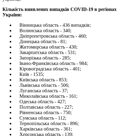
Кількість виявлених випадків COVID-19 в регіонах
України:
Вінницька область - 436 випадків;
Волинська область - 340;
Дніпропетровська область - 460;
Донецька область - 81;
Житомирська область - 430;
Закарпатська область - 531;
Запорізька область - 285;
Івано-Франківська область - 984;
Кіровоградська область - 401;
Київ - 1535;
Київська область - 853;
Львівська область - 506;
Луганська область - 37;
Миколаївська область - 161;
Одеська область - 427;
Полтавська область - 227;
Рівненська область - 750;
Сумська область - 112;
Тернопільська область - 896;
Харківська область - 361;
Херсонська область - 139;