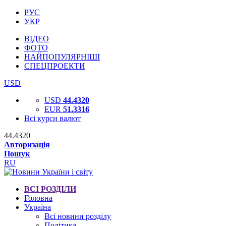
РУС
УКР
ВІДЕО
ФОТО
НАЙПОПУЛЯРНІШІ
СПЕЦПРОЕКТИ
USD
USD
44.4320
EUR
51.3316
Всі курси валют
44.4320
Авторизація
Пошук
RU
ВСІ РОЗДІЛИ
Головна
Україна
Всі новини розділу
Політика