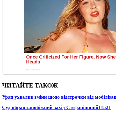
ЧИТАЙТЕ ТАКОЖ
Уряд ухвалив зміни щодо відстрочки від мобілізац
Суд обрав запобіжний захід Стефанішиній
11521