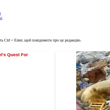
9
ні
ь Ctrl + Enter, щоб повідомити про це редакцію.