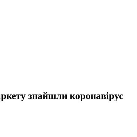
аркету знайшли коронавірус