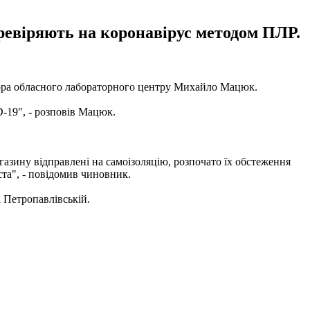
еревіряють на коронавірус методом ПЛР.
тора обласного лабораторного центру Михайло Мацюк.
-19", - розповів Мацюк.
газину відправлені на самоізоляцію, розпочато їх обстеження
ста", - повідомив чиновник.
 Петропавлівській.