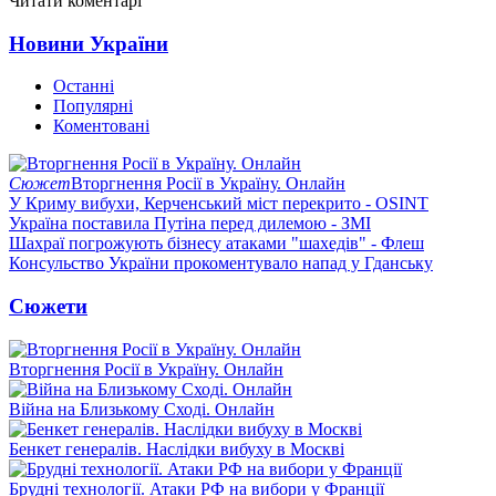
Читати коментарі
Новини України
Останні
Популярні
Коментовані
Сюжет
Вторгнення Росії в Україну. Онлайн
У Криму вибухи, Керченський міст перекрито - OSINT
Україна поставила Путіна перед дилемою - ЗМІ
Шахраї погрожують бізнесу атаками "шахедів" - Флеш
Консульство України прокоментувало напад у Гданську
Сюжети
Вторгнення Росії в Україну. Онлайн
Війна на Близькому Сході. Онлайн
Бенкет генералів. Наслідки вибуху в Москві
Брудні технології. Атаки РФ на вибори у Франції