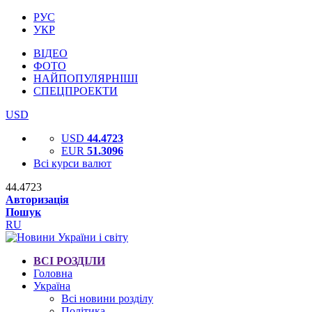
РУС
УКР
ВІДЕО
ФОТО
НАЙПОПУЛЯРНІШІ
СПЕЦПРОЕКТИ
USD
USD
44.4723
EUR
51.3096
Всі курси валют
44.4723
Авторизація
Пошук
RU
ВСІ РОЗДІЛИ
Головна
Україна
Всі новини розділу
Політика