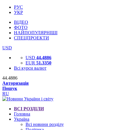
РУС
УКР
ВІДЕО
ФОТО
НАЙПОПУЛЯРНІШІ
СПЕЦПРОЕКТИ
USD
USD
44.4886
EUR
51.3350
Всі курси валют
44.4886
Авторизація
Пошук
RU
ВСІ РОЗДІЛИ
Головна
Україна
Всі новини розділу
Політика