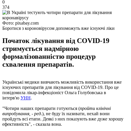
0
374
Фото: pixabay.com
Боротися з короновірусом допоможуть вже існуючі ліки
Початок лікування від COVID-19
стримується надмірною
формалізованністю процедур
схвалення препаратів.
Українські медики вивчають можливість використання вже
існуючих препаратів для лікування від COVID-19. Про це
повідомила лікар-інфекціоніст Ольга Голубовська в
інтерв'ю
УНН
.
"Чотири наших препарати готуються (
пройти клінічні
випробування, - ред
.), не буду їх називати, нехай вони
пройдуть всі етапи. Деякі з них показують вже дуже хорошу
ефективність", - сказала вона.