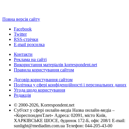
Повна версія сайту
Facebook
Twitter
RSS-стрічки
E-mail розсилка
Контакти
Реклама на сайті
Використання матеріалів korrespondent.net
Правила користування сайтом
Договір користування сайтом
Політика у сфері конфіденційності і персональних даних
Угода щодо користування
Редакція
© 2000-2026, Korrespondent.net
Суб'єкт у сфері онлайн-медіа Назва онлайн-медіа –
«КореспонденТ.net» Адреса: 02091, місто Київ,
ХАРКІВСЬКЕ ШОСЕ, будинок 172-Б, офіс 208/1 E-mail:
sunlight@mediadim.com.ua
Телефон: 044-205-43-00