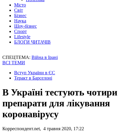
Місто
Світ
Бізнес
Наука
Шоу-бізнес
Спорт
Lifestyle
БЛОГИ ЧИТАЧІВ
СПЕЦТЕМА:
Війна в Ірані
ВСІ ТЕМИ
Вступ України в ЄС
Теракт в Барселоні
В Україні тестують чотири
препарати для лікування
коронавірусу
Корреспондент.net, 4 травня 2020, 17:22