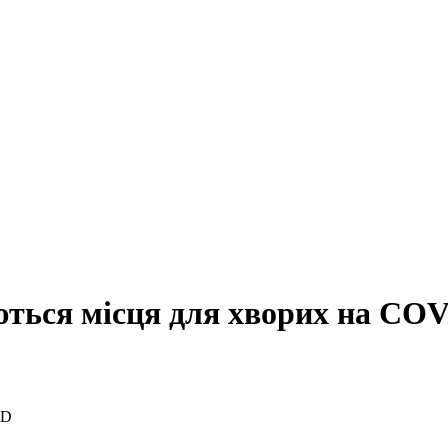
ються місця для хворих на CO