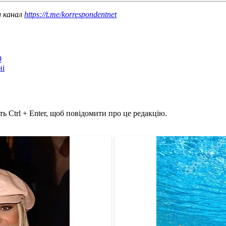
ш канал
https://t.me/korrespondentnet
9
ні
ь Ctrl + Enter, щоб повідомити про це редакцію.