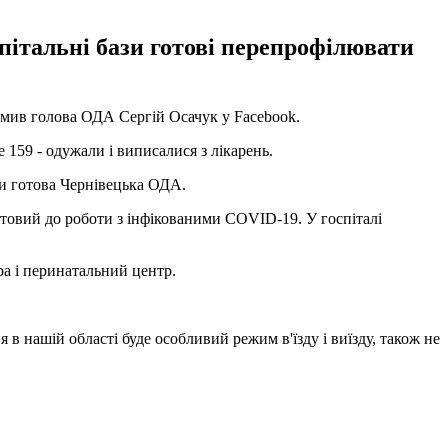
спітальні бази готові перепрофілювати
домив голова ОДА Сергій Осачук у Facebook.
 159 - одужали і виписалися з лікарень.
ти готова Чернівецька ОДА.
готовий до роботи з інфікованими COVID-19. У госпіталі
ра і перинатальний центр.
 в нашій області буде особливий режим в'їзду і виїзду, також не