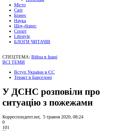
Місто
Світ
Бізнес
Наука
Шоу-бізнес
Спорт
Lifestyle
БЛОГИ ЧИТАЧІВ
СПЕЦТЕМА:
Війна в Ірані
ВСІ ТЕМИ
Вступ України в ЄС
Теракт в Барселоні
У ДСНС розповіли про
ситуацію з пожежами
Корреспондент.net, 5 травня 2020, 08:24
0
101