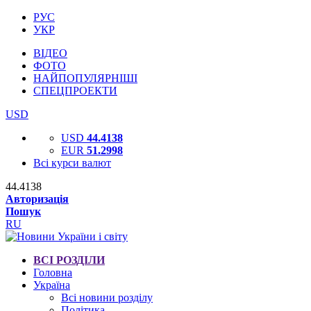
РУС
УКР
ВІДЕО
ФОТО
НАЙПОПУЛЯРНІШІ
СПЕЦПРОЕКТИ
USD
USD
44.4138
EUR
51.2998
Всі курси валют
44.4138
Авторизація
Пошук
RU
ВСІ РОЗДІЛИ
Головна
Україна
Всі новини розділу
Політика