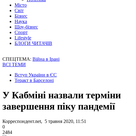
Місто
Світ
Бізнес
Наука
Шоу-бізнес
Спорт
Lifestyle
БЛОГИ ЧИТАЧІВ
СПЕЦТЕМА:
Війна в Ірані
ВСІ ТЕМИ
Вступ України в ЄС
Теракт в Барселоні
У Кабміні назвали терміни
завершення піку пандемії
Корреспондент.net, 5 травня 2020, 11:51
0
2484