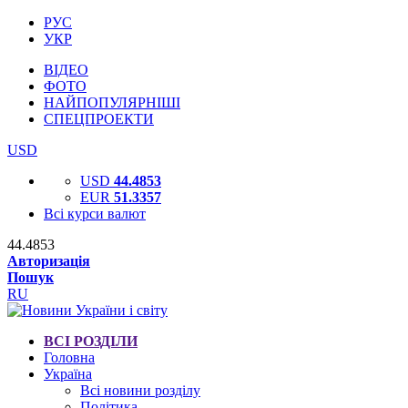
РУС
УКР
ВІДЕО
ФОТО
НАЙПОПУЛЯРНІШІ
СПЕЦПРОЕКТИ
USD
USD
44.4853
EUR
51.3357
Всі курси валют
44.4853
Авторизація
Пошук
RU
ВСІ РОЗДІЛИ
Головна
Україна
Всі новини розділу
Політика