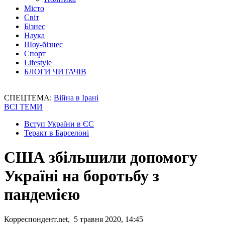
Місто
Світ
Бізнес
Наука
Шоу-бізнес
Спорт
Lifestyle
БЛОГИ ЧИТАЧІВ
СПЕЦТЕМА:
Війна в Ірані
ВСІ ТЕМИ
Вступ України в ЄС
Теракт в Барселоні
США збільшили допомогу
Україні на боротьбу з
пандемією
Корреспондент.net, 5 травня 2020, 14:45