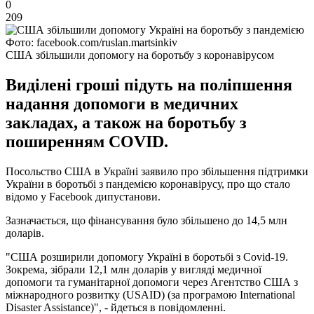
0
209
Фото: facebook.com/ruslan.martsinkiv
США збільшили допомогу на боротьбу з коронавірусом
Виділені гроші підуть на поліпшення
надання допомоги в медичних
закладах, а також на боротьбу з
поширенням COVID.
Посольство США в Україні заявило про збільшення підтримки
України в боротьбі з пандемією коронавірусу, про що стало
відомо у Facebook дипустанови.
Зазначається, що фінансування було збільшено до 14,5 млн
доларів.
"США розширили допомогу Україні в боротьбі з Covid-19.
Зокрема, зібрали 12,1 млн доларів у вигляді медичної
допомоги та гуманітарної допомоги через Агентство США з
міжнародного розвитку (USAID) (за програмою International
Disaster Assistance)", - йдеться в повідомленні.