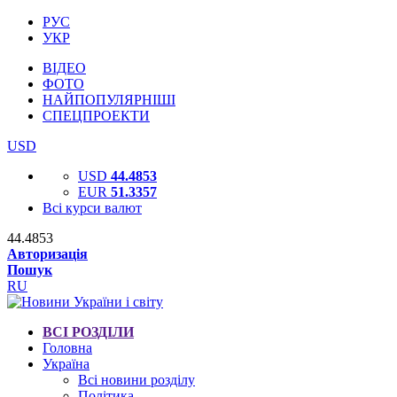
РУС
УКР
ВІДЕО
ФОТО
НАЙПОПУЛЯРНІШІ
СПЕЦПРОЕКТИ
USD
USD
44.4853
EUR
51.3357
Всі курси валют
44.4853
Авторизація
Пошук
RU
ВСІ РОЗДІЛИ
Головна
Україна
Всі новини розділу
Політика