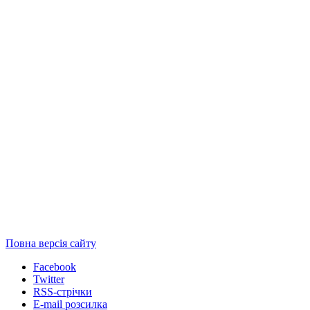
Повна версія сайту
Facebook
Twitter
RSS-стрічки
E-mail розсилка