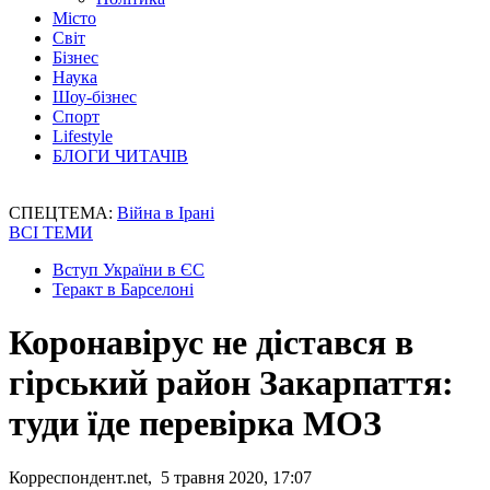
Місто
Світ
Бізнес
Наука
Шоу-бізнес
Спорт
Lifestyle
БЛОГИ ЧИТАЧІВ
СПЕЦТЕМА:
Війна в Ірані
ВСІ ТЕМИ
Вступ України в ЄС
Теракт в Барселоні
Коронавірус не дістався в
гірський район Закарпаття:
туди їде перевірка МОЗ
Корреспондент.net, 5 травня 2020, 17:07