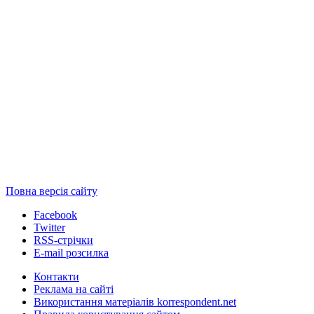
Повна версія сайту
Facebook
Twitter
RSS-стрічки
E-mail розсилка
Контакти
Реклама на сайті
Використання матеріалів korrespondent.net