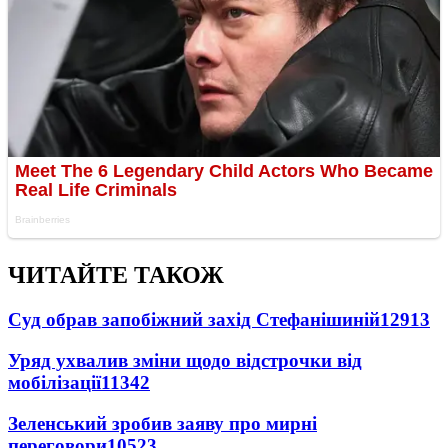
ЧИТАЙТЕ ТАКОЖ
Суд обрав запобіжний захід Стефанішиній
12913
Уряд ухвалив зміни щодо відстрочки від
мобілізації
11342
Зеленський зробив заяву про мирні
переговори
10523