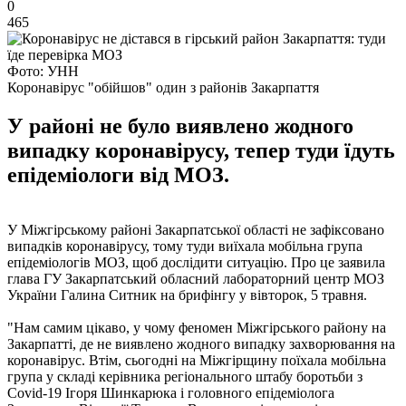
0
465
Фото: УНН
Коронавірус "обійшов" один з районів Закарпаття
У районі не було виявлено жодного
випадку коронавірусу, тепер туди їдуть
епідеміологи від МОЗ.
У Міжгірському районі Закарпатської області не зафіксовано
випадків коронавірусу, тому туди виїхала мобільна група
епідеміологів МОЗ, щоб дослідити ситуацію. Про це заявила
глава ГУ Закарпатський обласний лабораторний центр МОЗ
України Галина Ситник на брифінгу у вівторок, 5 травня.
"Нам самим цікаво, у чому феномен Міжгірського району на
Закарпатті, де не виявлено жодного випадку захворювання на
коронавірус. Втім, сьогодні на Міжгірщину поїхала мобільна
група у складі керівника регіонального штабу боротьби з
Covid-19 Ігоря Шинкарюка і головного епідеміолога