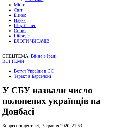
Місто
Світ
Бізнес
Наука
Шоу-бізнес
Спорт
Lifestyle
БЛОГИ ЧИТАЧІВ
СПЕЦТЕМА:
Війна в Ірані
ВСІ ТЕМИ
Вступ України в ЄС
Теракт в Барселоні
У СБУ назвали число
полонених українців на
Донбасі
Корреспондент.net, 5 травня 2020, 21:53