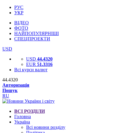
РУС
УКР
ВІДЕО
ФОТО
НАЙПОПУЛЯРНІШІ
СПЕЦПРОЕКТИ
USD
USD
44.4320
EUR
51.3316
Всі курси валют
44.4320
Авторизація
Пошук
RU
ВСІ РОЗДІЛИ
Головна
Україна
Всі новини розділу
Політика