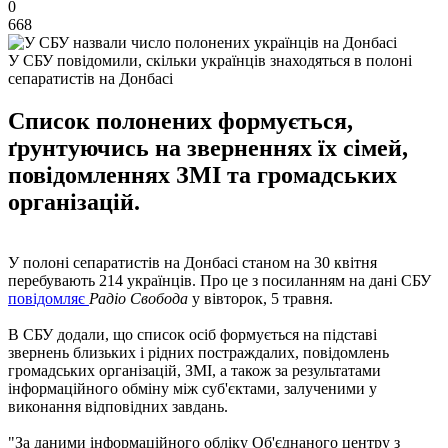
0
668
У СБУ повідомили, скільки українців знаходяться в полоні
сепаратистів на Донбасі
Список полонених формується,
ґрунтуючись на зверненнях їх сімей,
повідомленнях ЗМІ та громадських
організацій.
У полоні сепаратистів на Донбасі станом на 30 квітня
перебувають 214 українців. Про це з посиланням на дані СБУ
повідомляє
Радіо Свобода
у вівторок, 5 травня.
В СБУ додали, що список осіб формується на підставі
звернень близьких і рідних постраждалих, повідомлень
громадських організацій, ЗМІ, а також за результатами
інформаційного обміну між суб'єктами, залученими у
виконання відповідних завдань.
"За даними інформаційного обліку Об'єднаного центру з