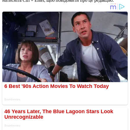
натисніть Ctrl + Enter, щоб повідомити про це редакцію.