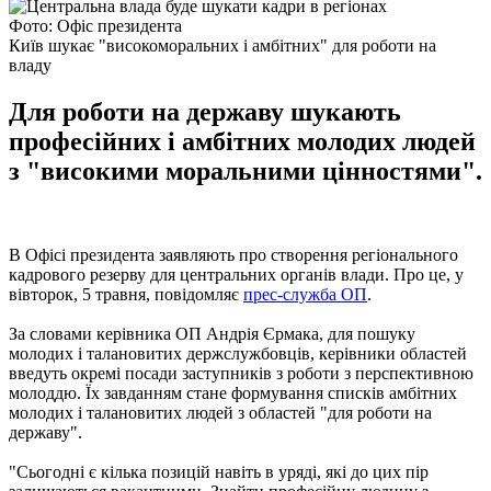
Фото: Офіс президента
Київ шукає "високоморальних і амбітних" для роботи на
владу
Для роботи на державу шукають
професійних і амбітних молодих людей
з "високими моральними цінностями".
В Офісі президента заявляють про створення регіонального
кадрового резерву для центральних органів влади. Про це, у
вівторок, 5 травня, повідомляє
прес-служба ОП
.
За словами керівника ОП Андрія Єрмака, для пошуку
молодих і талановитих держслужбовців, керівники областей
введуть окремі посади заступників з роботи з перспективною
молоддю. Їх завданням стане формування списків амбітних
молодих і талановитих людей з областей "для роботи на
державу".
"Сьогодні є кілька позицій навіть в уряді, які до цих пір