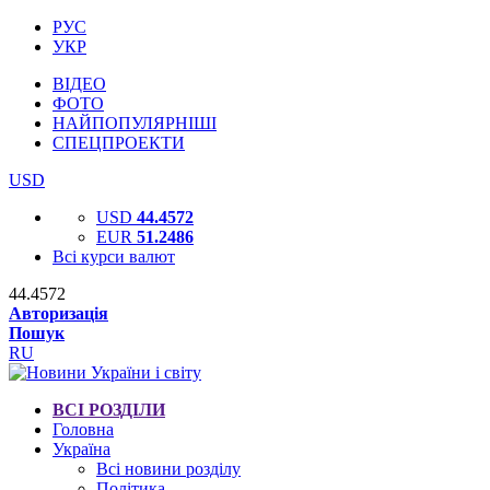
РУС
УКР
ВІДЕО
ФОТО
НАЙПОПУЛЯРНІШІ
СПЕЦПРОЕКТИ
USD
USD
44.4572
EUR
51.2486
Всі курси валют
44.4572
Авторизація
Пошук
RU
ВСІ РОЗДІЛИ
Головна
Україна
Всі новини розділу
Політика