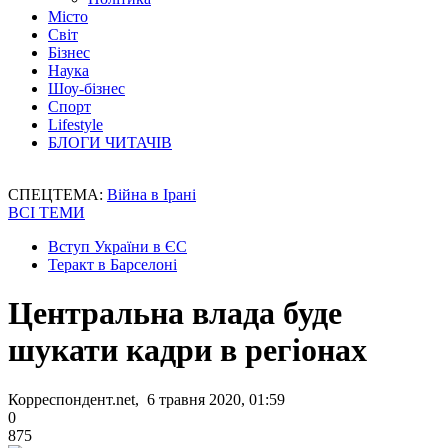
Місто
Світ
Бізнес
Наука
Шоу-бізнес
Спорт
Lifestyle
БЛОГИ ЧИТАЧІВ
СПЕЦТЕМА:
Війна в Ірані
ВСІ ТЕМИ
Вступ України в ЄС
Теракт в Барселоні
Центральна влада буде
шукати кадри в регіонах
Корреспондент.net, 6 травня 2020, 01:59
0
875